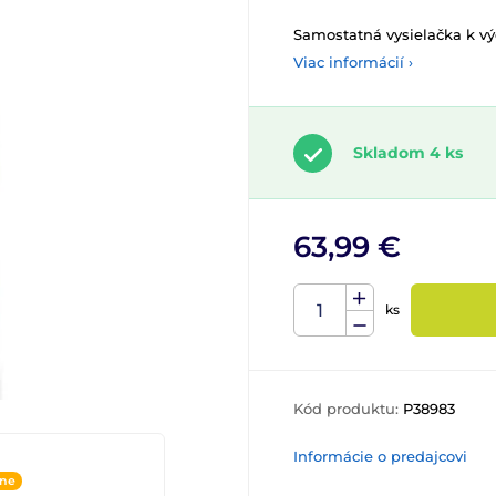
Samostatná vysielačka k v
Viac informácií ›
Skladom 4 ks
63,99 €
ks
Kód produktu:
P38983
Informácie o predajcovi
ine