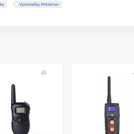
čky
Vysielačky Petrainer