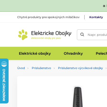
☀️
Chytré produkty pre spokojných miláčikov
Kontakty
Napr. produk
Elektrické obojky
Ohradníky
Pelec
Úvod
Príslušenstvo
Príslušenstvo výcvikové obojky