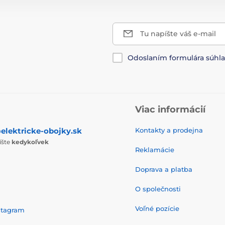
Tu napíšte váš e-mail
Odoslaním formulára súhl
Viac informácií
elektricke-obojky.sk
Kontakty a prodejna
íšte
kedykoľvek
Reklamácie
Doprava a platba
O společnosti
Voľné pozície
stagram