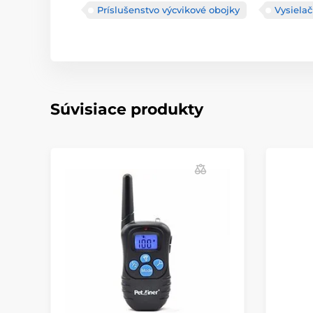
Príslušenstvo výcvikové obojky
Vysiela
Súvisiace produkty