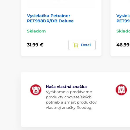
Vysielačka Petrainer
Vysiel
PET998DR/DB Deluxe
PET9
Skladom
Sklad
31,99 €
46,99
Detail
Naša vlastná značka
Vyrábame a predávame
produkty chovateľských
potrieb a smart produktov
vlastnej značky Reedog.