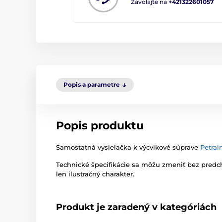
Zavolajte na
+421322601057
Popis a parametre
Popis produktu
Samostatná vysielačka k výcvikové súprave
Petrai
Technické špecifikácie sa môžu zmeniť bez pred
len ilustračný charakter.
Produkt je zaradený v kategóriách