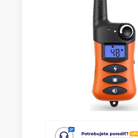
Potrebujete poradiť?
offl