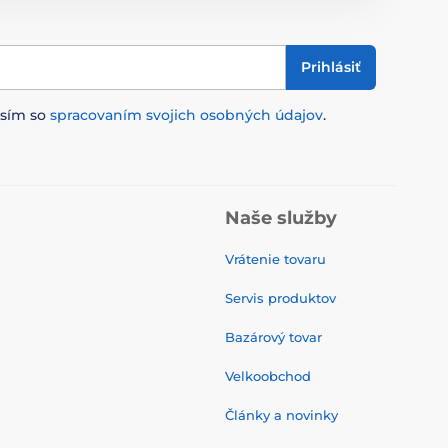
Prihlásiť
asím so
spracovaním svojich osobných údajov
.
Naše služby
Vrátenie tovaru
Servis produktov
Bazárový tovar
Velkoobchod
Články a novinky