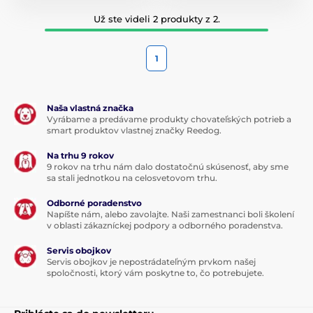
Už ste videli 2 produkty z 2.
1
Naša vlastná značka
Vyrábame a predávame produkty chovateľských potrieb a
smart produktov vlastnej značky Reedog.
Na trhu 9 rokov
9 rokov na trhu nám dalo dostatočnú skúsenosť, aby sme
sa stali jednotkou na celosvetovom trhu.
Odborné poradenstvo
Napíšte nám, alebo zavolajte. Naši zamestnanci boli školení
v oblasti zákazníckej podpory a odborného poradenstva.
Servis obojkov
Servis obojkov je nepostrádateľným prvkom našej
spoločnosti, ktorý vám poskytne to, čo potrebujete.