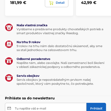
181,99 €
42,99 €
Detail
Naša vlastná značka
Vyrábame a predávame produkty chovateľských potrieb a
smart produktov vlastnej značky Reedog.
Na trhu 9 rokov
9 rokov na trhu nám dalo dostatočnú skúsenosť, aby sme
sa stali jednotkou na celosvetovom trhu.
Odborné poradenstvo
Napíšte nám, alebo zavolajte. Naši zamestnanci boli školení
v oblasti zákazníckej podpory a odborného poradenstva.
Servis obojkov
Servis obojkov je nepostrádateľným prvkom našej
spoločnosti, ktorý vám poskytne to, čo potrebujete.
Prihláste sa do newsletteru
Tu napíšte váš e-mail
Prihlásiť