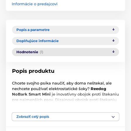
Informácie o predajcovi
Popis a parametre
Doplňujúce informácie
Hodnotenie
(1)
Popis produktu
Chcete svojho psíka naučiť, aby doma neštekal, ale
nechcete používať elektrostatické šoky?
Reedog
NoBark Smart Mini
je inovatívny obojok proti štekaniu
pre najmenších psov. Dizajnový obojok proti štekaniu
ponúka
4 pracovné režimy bez použitia
elektrostatických šokov a 7 úrovní citlivosti.
Je
vhodný nielen pre jorkšíra, pomeryána, čivavu,
Zobraziť celý popis
mopslíka alebo jazvečíka s
hmotnosťou od 2 do 6 kg.
Precízna technológia zaručuje takmer okamžitú,
0,1-