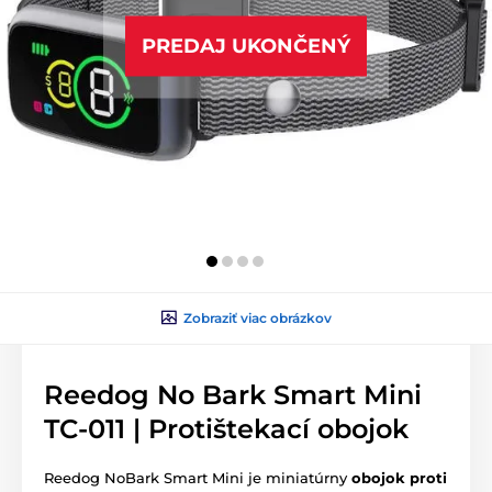
PREDAJ UKONČENÝ
Zobraziť viac obrázkov
Reedog No Bark Smart Mini
TC-011 | Protištekací obojok
Reedog NoBark Smart Mini je miniatúrny
obojok proti