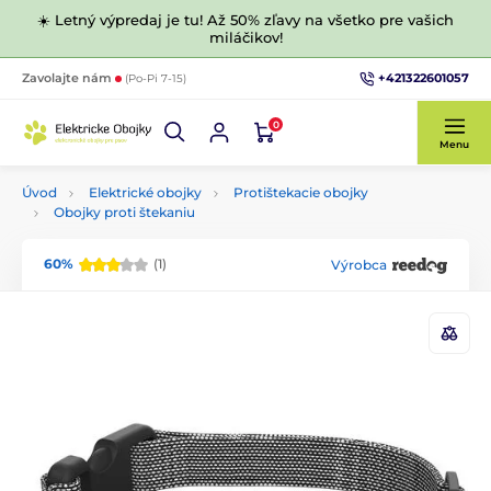
☀️ Letný výpredaj je tu! Až 50% zľavy na všetko pre vašich
miláčikov!
+421322601057
Zavolajte nám
(Po-Pi 7-15)
0
Menu
Úvod
Elektrické obojky
Protištekacie obojky
Obojky proti štekaniu
60%
(1)
Výrobca