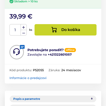
Skladom > 10 ks
39,99 €
Do košíka
ks
Potrebujete poradiť?
offline
Zavolajte na
+421322601057
Kód produktu:
P52055
Záruka:
24 mesiacov
Informácie o predajcovi
Popis a parametre