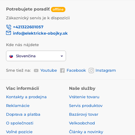
Potrebujete poradiť
offline
Zákaznický servis je k dispozícii
+421322601057
info@elektricke-obojky.sk
Kde nás nájdete
Slovenčina
Sme tiež na:
Youtube
Facebook
Instagram
Viac informácií
Naše služby
Kontakty a prodejna
Vrátenie tovaru
Reklamácie
Servis produktov
Doprava a platba
Bazárový tovar
O společnosti
Velkoobchod
Voľné pozície
Články a novinky