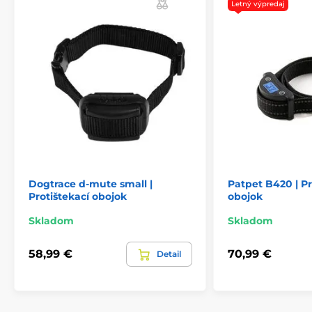
Letný výpredaj
Dogtrace d-mute small |
Patpet B420 | Pr
Protištekací obojok
obojok
Skladom
Skladom
58,99 €
70,99 €
Detail