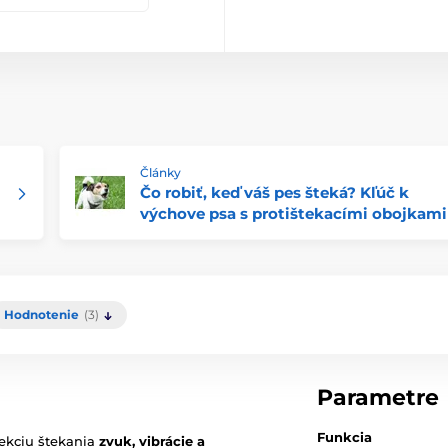
Články
Čo robiť, keď váš pes šteká? Kľúč k
výchove psa s protištekacími obojkami
Hodnotenie
(3)
Parametre
Funkcia
rekciu štekania
zvuk, vibrácie a