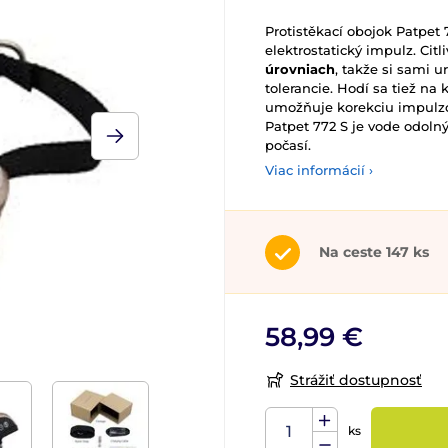
Protistěkací obojok Patpet 
elektrostatický impulz. Cit
úrovniach
, takže si sami u
tolerancie. Hodí sa tiež na
umožňuje korekciu impulz
Patpet 772 S je vode odoln
počasí.
Viac informácií ›
Na ceste 147 ks
58,99 €
Strážiť dostupnosť
ks