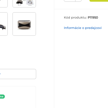
Kód produktu:
P11950
Informácie o predajcovi
v
ine