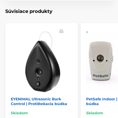
Súvisiace produkty
EYENIMAL Ultrasonic Bark
PetSafe Indoor |
Control | Protištekacia búdka
búdka
Skladom
Skladom