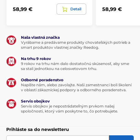
58,99 €
58,99 €
Detail
Naša vlastná značka
Vyrábame a predávame produkty chovateľských potrieb a
smart produktov vlastnej značky Reedog.
Na trhu 9 rokov
9 rokov na trhu nám dalo dostatočnú skúsenosť, aby sme
sa stali jednotkou na celosvetovom trhu.
Odborné poradenstvo
Napíšte nám, alebo zavolajte. Naši zamestnanci boli školení
v oblasti zákazníckej podpory a odborného poradenstva.
Servis obojkov
Servis obojkov je nepostrádateľným prvkom našej
spoločnosti, ktorý vám poskytne to, čo potrebujete.
Prihláste sa do newsletteru