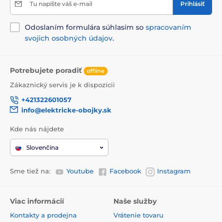
Tu napíšte váš e-mail
Prihlásiť
Odoslaním formulára súhlasím so
spracovaním
svojich osobných údajov
.
Potrebujete poradiť
offline
Zákaznický servis je k dispozícii
+421322601057
info@elektricke-obojky.sk
Kde nás nájdete
Slovenčina
Sme tiež na:
Youtube
Facebook
Instagram
Viac informácií
Naše služby
Kontakty a prodejna
Vrátenie tovaru