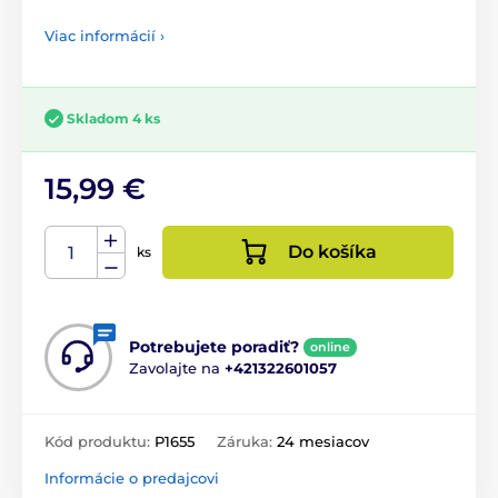
Viac informácií ›
Skladom 4 ks
15,99 €
Do košíka
ks
Potrebujete poradiť?
online
Zavolajte na
+421322601057
Kód produktu:
P1655
Záruka:
24 mesiacov
Informácie o predajcovi