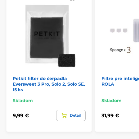
Petkit filter do čerpadla
Filtre pre intel
Eversweet 3 Pro, Solo 2, Solo SE,
ROLA
15 ks
Skladom
Skladom
9,99 €
31,99 €
Detail