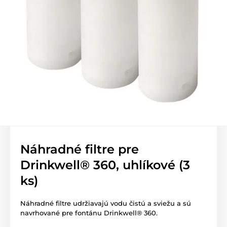
Náhradné filtre pre
Drinkwell® 360, uhlíkové (3
ks)
Náhradné filtre udržiavajú vodu čistú a sviežu a sú
navrhované pre fontánu Drinkwell® 360.