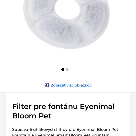
Zobraziť viac obrázkov
Filter pre fontánu Eyenimal
Bloom Pet
Súprava 6 uhlíkových filtrov pre Eyenimal Bloom Pet
Fountain a Eyenimal Smart Bloom Pet Fountain.