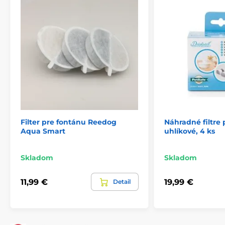
Filter pre fontánu Reedog
Náhradné filtre 
Aqua Smart
uhlíkové, 4 ks
Skladom
Skladom
11,99 €
19,99 €
Detail