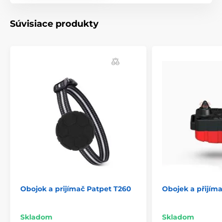
Súvisiace produkty
Obojok a prijímač Patpet T260
Obojek a přijím
Skladom
Skladom