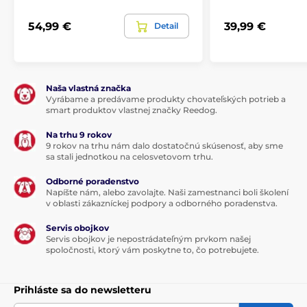
54,99 €
39,99 €
Detail
Naša vlastná značka
Vyrábame a predávame produkty chovateľských potrieb a
smart produktov vlastnej značky Reedog.
Na trhu 9 rokov
9 rokov na trhu nám dalo dostatočnú skúsenosť, aby sme
sa stali jednotkou na celosvetovom trhu.
Odborné poradenstvo
Napíšte nám, alebo zavolajte. Naši zamestnanci boli školení
v oblasti zákazníckej podpory a odborného poradenstva.
Servis obojkov
Servis obojkov je nepostrádateľným prvkom našej
spoločnosti, ktorý vám poskytne to, čo potrebujete.
Prihláste sa do newsletteru