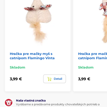
Hračka pre mačky myš s
Hračka pre mačk
catnipom Flamingo Vinta
catnipom Flami
Skladom
Skladom
3,99 €
3,99 €
Detail
Naša vlastná značka
Vyrábame a predávame produkty chovateľských potrieb a