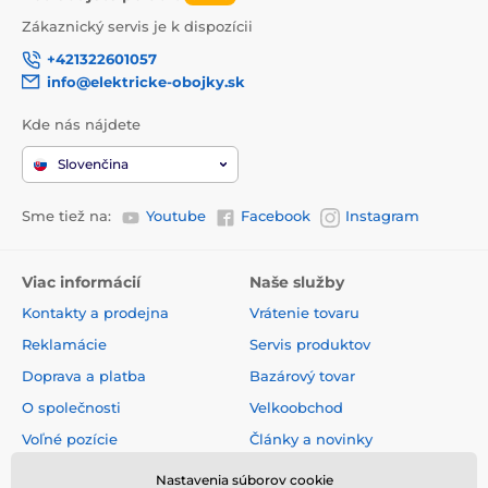
Zákaznický servis je k dispozícii
+421322601057
info@elektricke-obojky.sk
Kde nás nájdete
Slovenčina
Sme tiež na:
Youtube
Facebook
Instagram
Viac informácií
Naše služby
Kontakty a prodejna
Vrátenie tovaru
Reklamácie
Servis produktov
Doprava a platba
Bazárový tovar
O společnosti
Velkoobchod
Voľné pozície
Články a novinky
Obchodné podmienky
Hodnotenia a recenzie
Nastavenia súborov cookie