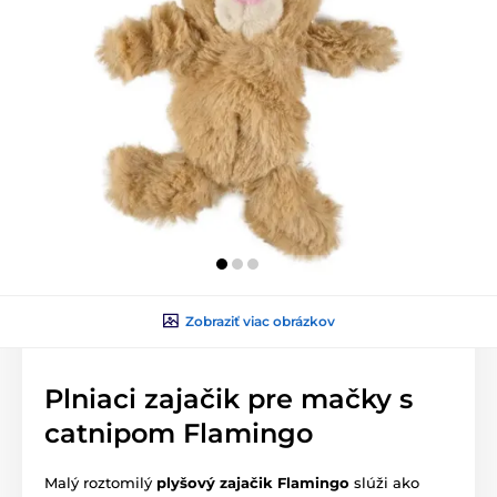
Zobraziť viac obrázkov
Plniaci zajačik pre mačky s
catnipom Flamingo
Malý roztomilý
plyšový zajačik Flamingo
slúži ako