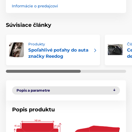
Informácie o predajcovi
Súvisiace články
Produkty
Čl
Spoľahlivé poťahy do auta
Ce
značky Reedog
de
Popis a parametre
Popis produktu