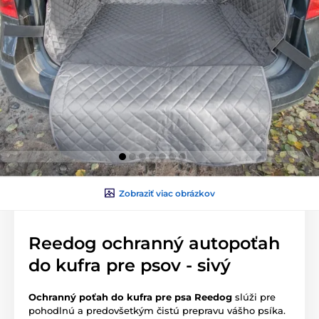
Zobraziť viac obrázkov
Reedog ochranný autopoťah
do kufra pre psov - sivý
Ochranný poťah do kufra pre psa Reedog
slúži pre
pohodlnú a predovšetkým čistú prepravu vášho psíka.