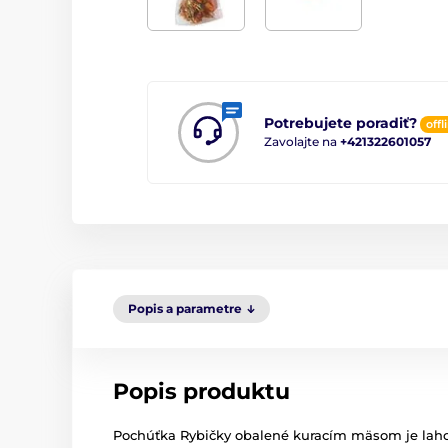
Potrebujete poradiť?
offl
Zavolajte na
+421322601057
Popis a parametre
Popis produktu
Pochúťka Rybičky obalené kuracím mäsom je lahod