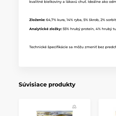
kvalitné bielkoviny a lákavú chuť. Ideálne ako 
Zloženie:
64,7% kura, 14% ryba, 5% škrob, 2% sorbit,
Analytické zložky:
55% hrubý proteín, 4% hrubý tu
Technické špecifikácie sa môžu zmeniť bez predch
Súvisiace produkty