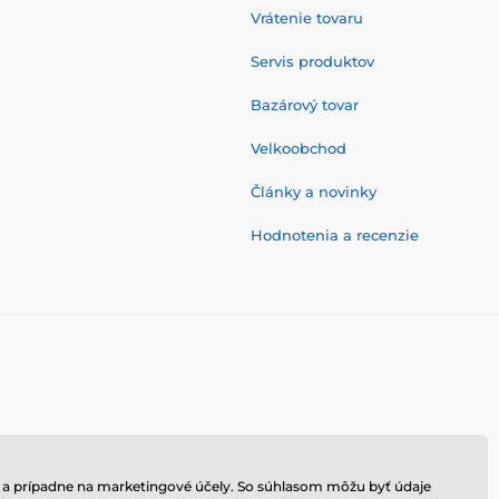
Vrátenie tovaru
Servis produktov
Bazárový tovar
Velkoobchod
Články a novinky
Hodnotenia a recenzie
hu a prípadne na marketingové účely. So súhlasom môžu byť údaje