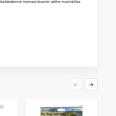
 na každodenné rozmaznávanie vášho maznáčika.