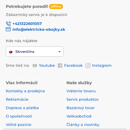
Potrebujete poradiť
offline
Zákaznický servis je k dispozícii
+421322601057
info@elektricke-obojky.sk
Kde nás nájdete
Slovenčina
Sme tiež na:
Youtube
Facebook
Instagram
Viac informácií
Naše služby
Kontakty a prodejna
Vrátenie tovaru
Reklamácie
Servis produktov
Doprava a platba
Bazárový tovar
O společnosti
Velkoobchod
Voľné pozície
Články a novinky