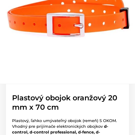
Plastový obojok oranžový 20
mm x 70 cm
Plastový, ľahko umývateľný obojok (remeň) S OKOM.
Vhodný pre prijímače elektronických obojkov
d-
control, d-control professional, d-fence, d-