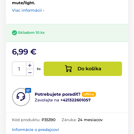
mute/light.
Viac informácií ›
Skladom 10 ks
6,99 €
Do košíka
ks
Potrebujete poradiť?
offline
Zavolajte na
+421322601057
Kód produktu:
P35390
Záruka:
24 mesiacov
Informácie o predajcovi