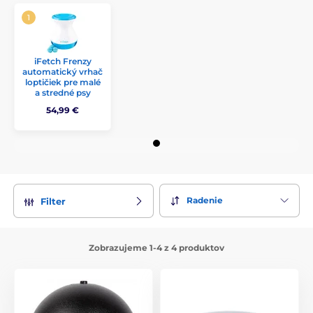
iFetch Frenzy
automatický vrhač
loptičiek pre malé
a stredné psy
54,99 €
Radenie
Filter
Zobrazujeme 1-4 z 4 produktov