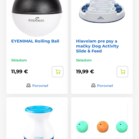
EYENIMAL Rolling Ball
Hlavolam pre psy a
mačky Dog Activity
Slide & Feed
Skladom
Skladom
11,99 €
19,99 €
Porovnať
Porovnať