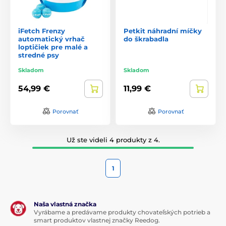
iFetch Frenzy
Petkit náhradní míčky
automatický vrhač
do škrabadla
loptičiek pre malé a
stredné psy
Skladom
Skladom
54,99 €
11,99 €
Porovnať
Porovnať
Už ste videli 4 produkty z 4.
1
Naša vlastná značka
Vyrábame a predávame produkty chovateľských potrieb a
smart produktov vlastnej značky Reedog.