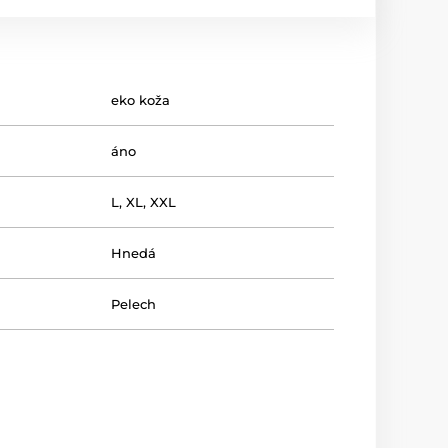
eko koža
áno
L
,
XL
,
XXL
Hnedá
Pelech