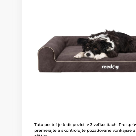
Táto posteľ je k dispozícii v 3 veľkostiach. Pre sp
premerajte a skontrolujte požadované vonkajšie 