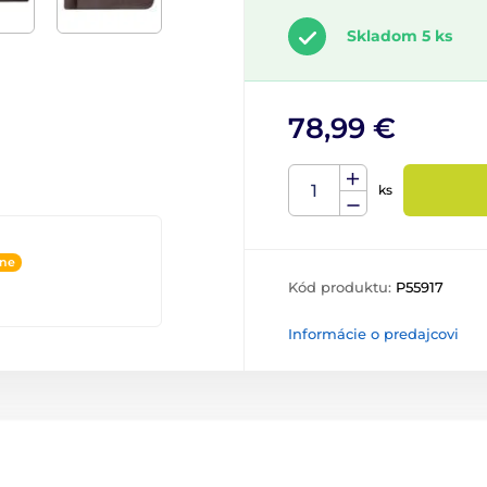
Skladom 5 ks
78,99 €
ks
ine
Kód produktu:
P55917
Informácie o predajcovi