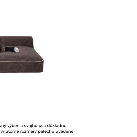
rávny výber si svojho psa dôkladne
a vnútorné rozmery pelechu uvedené