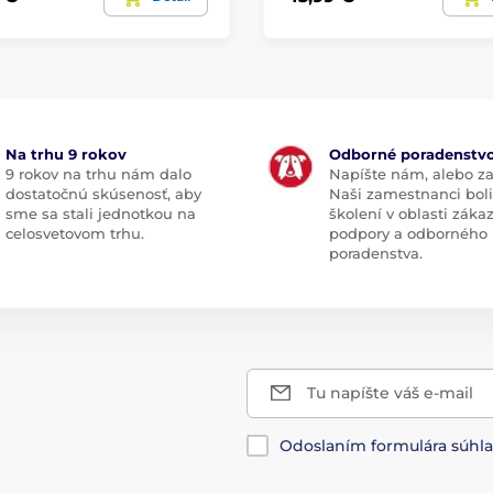
Na trhu 9 rokov
Odborné poradenstv
9 rokov na trhu nám dalo
Napíšte nám, alebo za
dostatočnú skúsenosť, aby
Naši zamestnanci boli
sme sa stali jednotkou na
školení v oblasti záka
celosvetovom trhu.
podpory a odborného
poradenstva.
Tu napíšte váš e-mail
Odoslaním formulára súhl