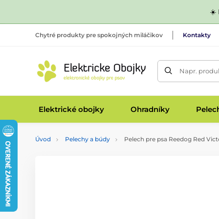
☀️
Chytré produkty pre spokojných miláčikov
Kontakty
Napr. produk
Elektrické obojky
Ohradníky
Pelec
Úvod
Pelechy a búdy
Pelech pre psa Reedog Red Vict