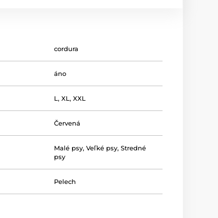
cordura
áno
L
,
XL
,
XXL
Červená
Malé psy
,
Veľké psy
,
Stredné
psy
Pelech