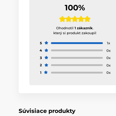
100%
Ohodnotil
1 zákazník
.
který si produkt zakoupil
5
1x
4
0x
3
0x
2
0x
1
0x
Súvisiace produkty