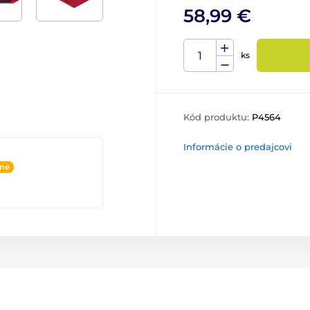
58,99 €
ks
Kód produktu:
P4564
Informácie o predajcovi
ine