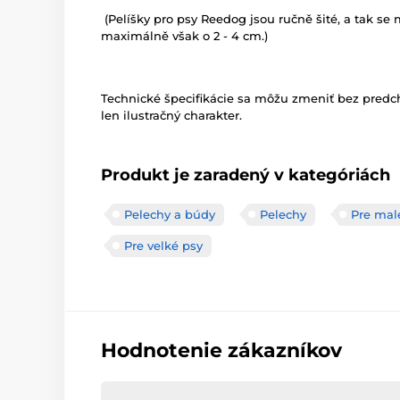
(Pelíšky pro psy Reedog jsou ručně šité, a tak se m
maximálně však o 2 - 4 cm.)
Technické špecifikácie sa môžu zmeniť bez pred
len ilustračný charakter.
Produkt je zaradený v kategóriách
Pelechy a búdy
Pelechy
Pre mal
Pre velké psy
Hodnotenie zákazníkov