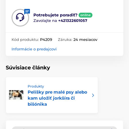
Potrebujete poradiť?
online
Zavolajte na
+421322601057
Kód produktu:
P4209
Záruka:
24 mesiacov
Informácie o predajcovi
Súvisiace články
Produkty
Pelíšky pre malé psy alebo
kam uložiť jorkšíra či
bišónika