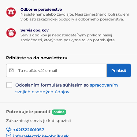
Odborné poradenstvo
Napíšte nám, alebo zavolajte. Naši zamestnanci boli školení
v oblasti zákazníckej podpory a odborného poradenstva.
Servis obojkov
Servis obojkov je nepostrádateľným prvkom našej
spoločnosti, ktorý vám poskytne to, čo potrebujete.
Prihláste sa do newsletteru
Tu napíšte váš e-mail
Prihlásiť
Odoslaním formulára súhlasím so
spracovaním
svojich osobných údajov
.
Potrebujete poradiť
online
Zákaznický servis je k dispozícii
+421322601057
info@elektricke-obojky.sk