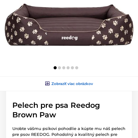
Zobraziť viac obrázkov
Pelech pre psa Reedog
Brown Paw
Urobte vášmu psíkovi pohodlie a kúpte mu náš pelech
pre psov REEDOG. Pohodolný a kvalitný pelech pre