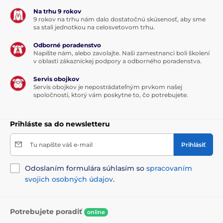
Na trhu 9 rokov
9 rokov na trhu nám dalo dostatočnú skúsenosť, aby sme
sa stali jednotkou na celosvetovom trhu.
Odborné poradenstvo
Napíšte nám, alebo zavolajte. Naši zamestnanci boli školení
v oblasti zákazníckej podpory a odborného poradenstva.
Servis obojkov
Servis obojkov je nepostrádateľným prvkom našej
spoločnosti, ktorý vám poskytne to, čo potrebujete.
Prihláste sa do newsletteru
Tu napíšte váš e-mail
Prihlásiť
Odoslaním formulára súhlasím so
spracovaním
svojich osobných údajov
.
Potrebujete poradiť
online