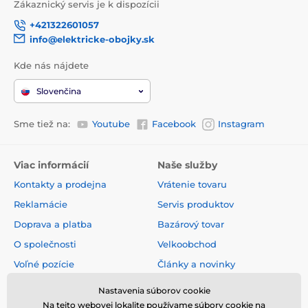
Zákaznický servis je k dispozícii
+421322601057
info@elektricke-obojky.sk
Kde nás nájdete
Slovenčina
Sme tiež na:
Youtube
Facebook
Instagram
Viac informácií
Naše služby
Kontakty a prodejna
Vrátenie tovaru
Reklamácie
Servis produktov
Doprava a platba
Bazárový tovar
O společnosti
Velkoobchod
Voľné pozície
Články a novinky
Obchodné podmienky
Hodnotenia a recenzie
Nastavenia súborov cookie
Na tejto webovej lokalite používame súbory cookie na