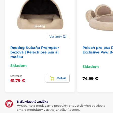
Varianty (2)
Reedog Kukaňa Prompter
Pelech pre psa
béžová | Pelech pre psa aj
Exclusive Paw B
mačku
Skladom
Skladom
102,99 €
Detail
74,99 €
61,79 €
Naša vlastná značka
Vyrábame a predávame produkty chovateľských potrieb a
smart produktov vlastnej značky Reedog.