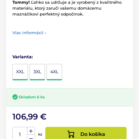
Tommy!
Ľahko sa udržuje a je vyrobený z kvalitného
materiálu, ktorý zaručí vašemu domácemu
maznáčikovi perfektný odpočinok.
Viac informácií ›
Varianta:
XXL
3XL
4XL
Skladom 6 ks
106,99 €
Do košíka
ks