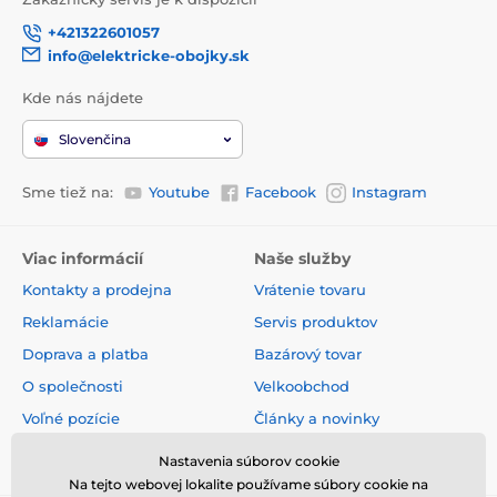
+421322601057
info@elektricke-obojky.sk
Kde nás nájdete
Slovenčina
Sme tiež na:
Youtube
Facebook
Instagram
Viac informácií
Naše služby
Kontakty a prodejna
Vrátenie tovaru
Reklamácie
Servis produktov
Doprava a platba
Bazárový tovar
O společnosti
Velkoobchod
Voľné pozície
Články a novinky
Obchodné podmienky
Hodnotenia a recenzie
Nastavenia súborov cookie
Na tejto webovej lokalite používame súbory cookie na