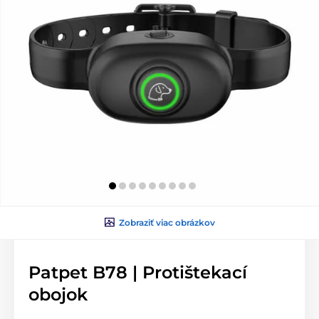
Zobraziť viac obrázkov
Patpet B78 | Protištekací
obojok