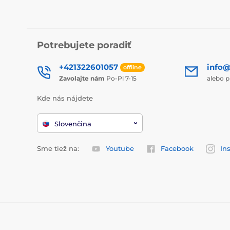
Potrebujete poradiť
+421322601057
info@
offline
Zavolajte nám
Po-Pi 7-15
alebo p
Kde nás nájdete
Slovenčina
Sme tiež na:
Youtube
Facebook
In