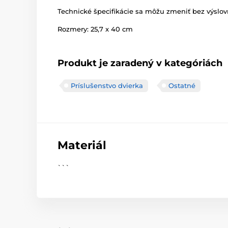
Technické špecifikácie sa môžu zmeniť bez výslov
Rozmery: 25,7 x 40 cm
Produkt je zaradený v kategóriách
Príslušenstvo dvierka
Ostatné
Materiál
```