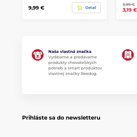
3,99 €
9,99 €
Detail
3,19 €
Naša vlastná značka
Vyrábame a predávame
produkty chovateľských
potrieb a smart produktov
vlastnej značky Reedog.
Prihláste sa do newsletteru