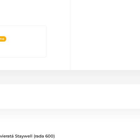
ine
vieratá Staywell (rada 600)