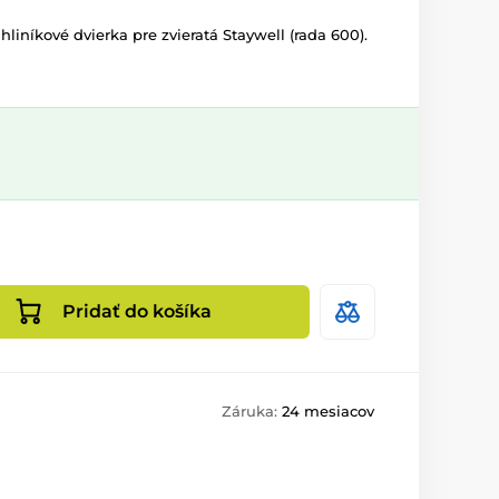
hliníkové dvierka pre zvieratá Staywell (rada 600).
Pridať do košíka
Záruka:
24 mesiacov