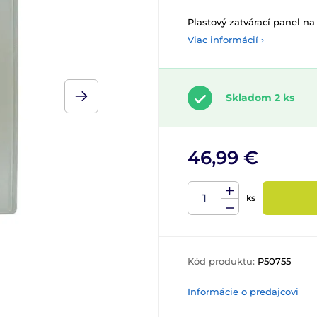
Plastový zatvárací panel na 
Viac informácií ›
Skladom 2 ks
46,99 €
ks
Kód produktu:
P50755
Informácie o predajcovi