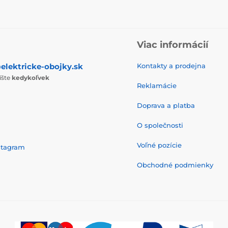
Viac informácií
elektricke-obojky.sk
Kontakty a prodejna
íšte
kedykoľvek
Reklamácie
Doprava a platba
O společnosti
Voľné pozície
stagram
Obchodné podmienky