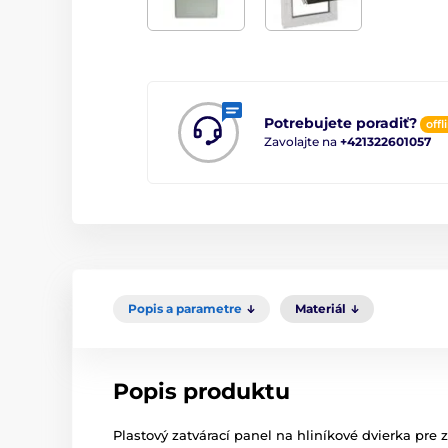
Potrebujete poradiť?
offl
Zavolajte na
+421322601057
Popis a parametre
Materiál
Popis produktu
Plastový zatvárací panel na hliníkové dvierka pre z