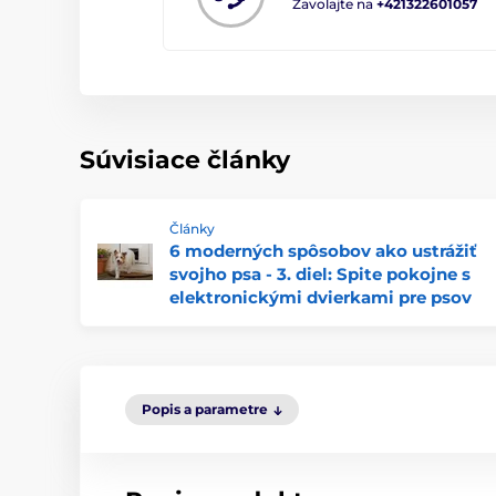
Zavolajte na
+421322601057
Súvisiace články
Články
6 moderných spôsobov ako ustrážiť
svojho psa - 3. diel: Spite pokojne s
elektronickými dvierkami pre psov
Popis a parametre