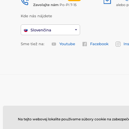
Zavolajte nám
Po-Pi 7-15
alebo p
Kde nás nájdete
Slovenčina
Sme tiež na:
Youtube
Facebook
In
Na tejto webovej lokalite používame súbory cookie na zabezpeče