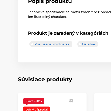
Popis produktu
Technické špecifikácie sa môžu zmeniť bez pred
len ilustračný charakter.
Produkt je zaradený v kategóriách
Príslušenstvo dvierka
Ostatné
Súvisiace produkty
Zľava
-50%
Letný výpredaj