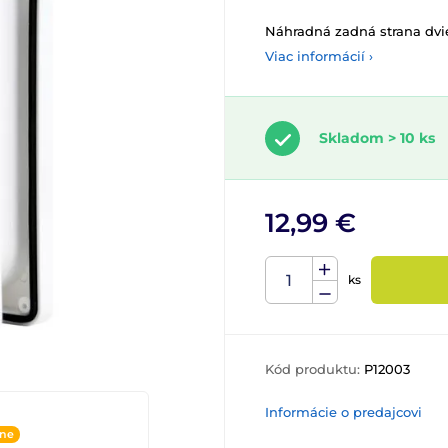
Náhradná zadná strana dvi
Viac informácií ›
Skladom > 10 ks
12,99 €
ks
Kód produktu:
P12003
Informácie o predajcovi
ine