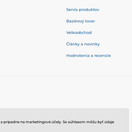
Servis produktov
Bazárový tovar
Velkoobchod
Články a novinky
Hodnotenia a recenzie
hu a prípadne na marketingové účely. So súhlasom môžu byť údaje