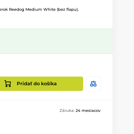
erok Reedog Medium White (bez flapu).
Pridať do košíka
Záruka:
24 mesiacov