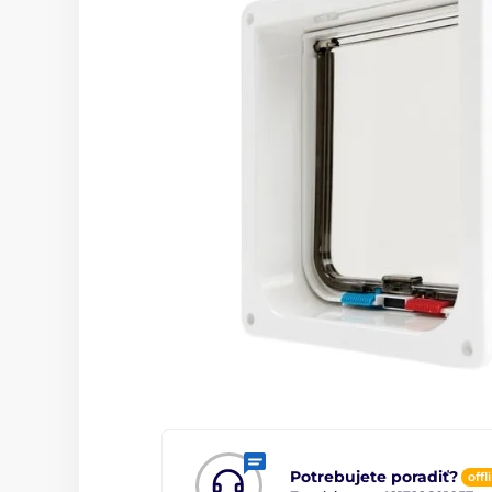
Potrebujete poradiť?
offl