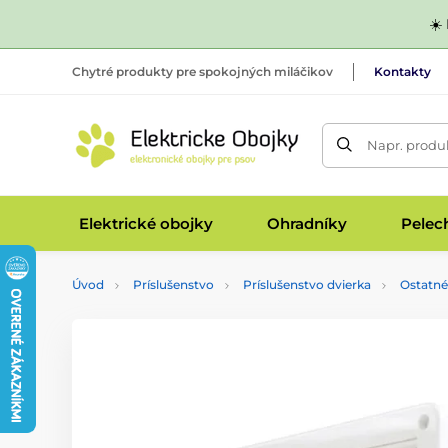
☀️
Chytré produkty pre spokojných miláčikov
Kontakty
Napr. produk
Elektrické obojky
Ohradníky
Pelec
Úvod
Príslušenstvo
Príslušenstvo dvierka
Ostatné