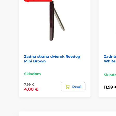
Zadná strana dvierok Reedog
Zadná
Mini Brown
White
Skladom
Sklad
7,99 €
Detail
11,99 
4,00 €