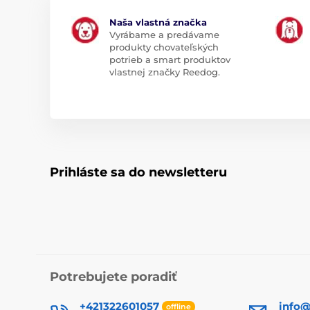
Naša vlastná značka
Vyrábame a predávame
produkty chovateľských
potrieb a smart produktov
vlastnej značky Reedog.
Prihláste sa do newsletteru
Potrebujete poradiť
+421322601057
info@
offline