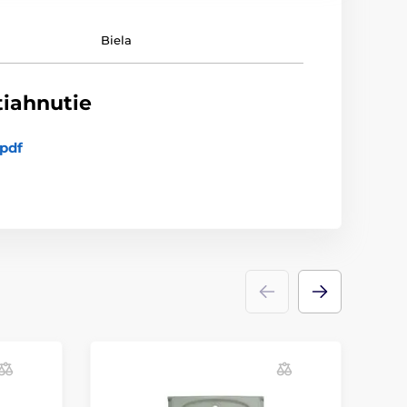
Biela
tiahnutie
pdf