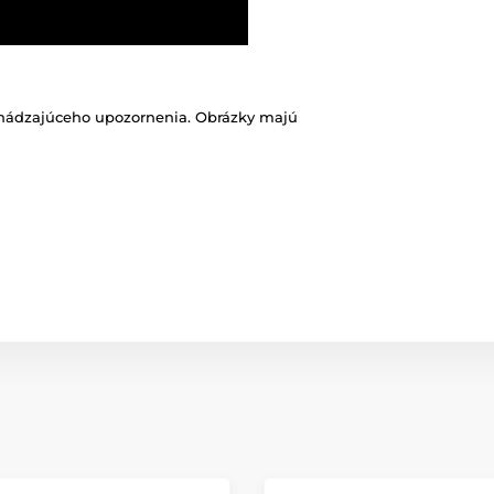
chádzajúceho upozornenia. Obrázky majú