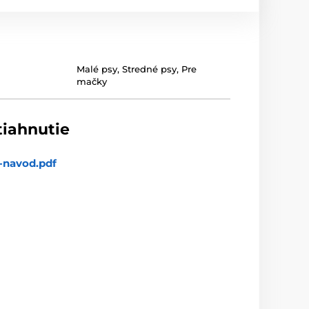
Malé psy
,
Stredné psy
,
Pre
mačky
tiahnutie
-navod.pdf