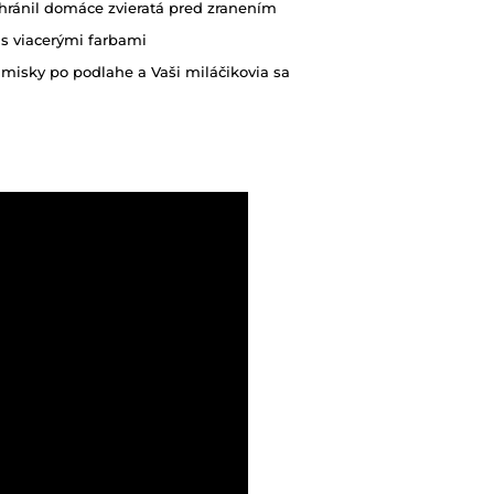
chránil domáce zvieratá pred zranením
n s viacerými farbami
misky po podlahe a Vaši miláčikovia sa