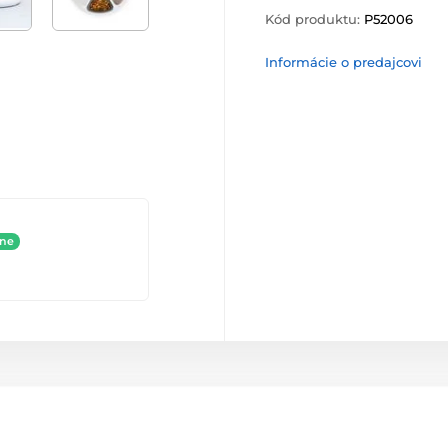
Kód produktu:
P52006
Informácie o predajcovi
ine