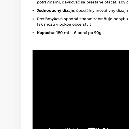
potravinami, dávkovač sa prestane otáčať, aby 
Jednoduchý dizajn
: špeciálny inovatívny dizaj
Protišmyková spodná strana: zabraňuje pohybu 
tak môžu v pokoji občerstviť
Kapacita
: 180 ml - 6 porcí po 90g