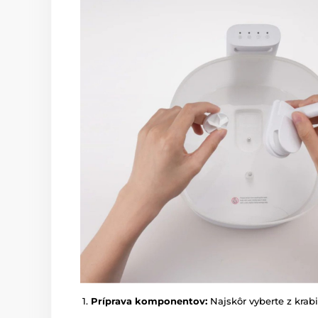
Príprava komponentov:
Najskôr vyberte z krab