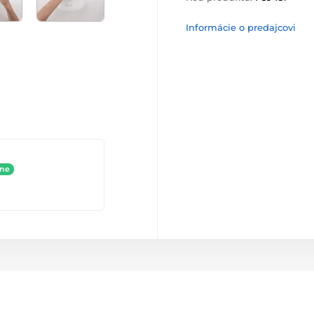
Informácie o predajcovi
ine