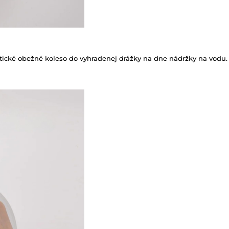
cké obežné koleso do vyhradenej drážky na dne nádržky na vodu.