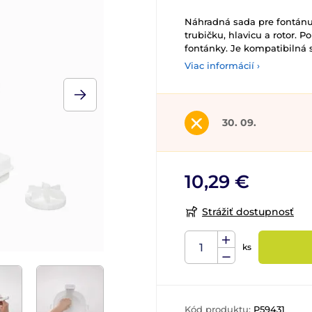
Náhradná sada pre fontánu 
trubičku, hlavicu a rotor. 
fontánky. Je kompatibilná 
Viac informácií ›
30. 09.
10,29 €
Strážiť dostupnosť
ks
Kód produktu:
P59431