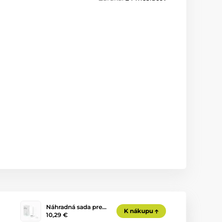
Náhradná sada pre…
K nákupu
10,29 €