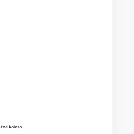
žné koleso.