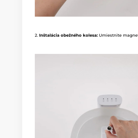
2.
Inštalácia obežného kolesa:
Umiestnite magneti