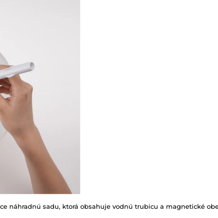
ice náhradnú sadu, ktorá obsahuje vodnú trubicu a magnetické obe