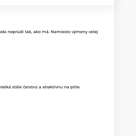
 voda neprúdi tak, ako má. Namiesto výmeny celej
atká stále čerstvú a atraktívnu na pitie.