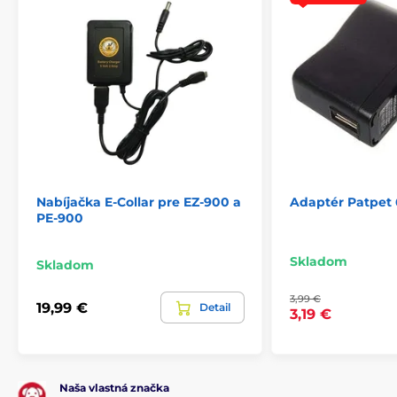
Nabíjačka E-Collar pre EZ-900 a
Adaptér Patpet
PE-900
Skladom
Skladom
3,99 €
19,99 €
Detail
3,19 €
Naša vlastná značka