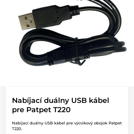
Nabíjací duálny USB kábel
pre Patpet T220
Nabíjací duálny USB kábel pre výcvikový obojok Patpet
T220.