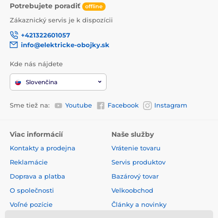
Potrebujete poradiť
offline
Zákaznický servis je k dispozícii
+421322601057
info@elektricke-obojky.sk
Kde nás nájdete
Slovenčina
Sme tiež na:
Youtube
Facebook
Instagram
Viac informácií
Naše služby
Kontakty a prodejna
Vrátenie tovaru
Reklamácie
Servis produktov
Doprava a platba
Bazárový tovar
O společnosti
Velkoobchod
Voľné pozície
Články a novinky