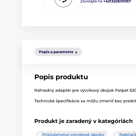
Zavolajte na
+421322601057
Popis a parametre
Popis produktu
Náhradný adaptér pre výcvikový obojok Patpet 62
Technické špecifikácie sa môžu zmeniť bez predch
Produkt je zaradený v kategóriách
Príslušenstvo výcvikové obojky
Nabíjač