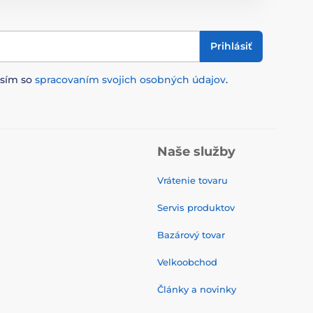
Prihlásiť
asím so
spracovaním svojich osobných údajov
.
Naše služby
Vrátenie tovaru
Servis produktov
Bazárový tovar
Velkoobchod
Články a novinky