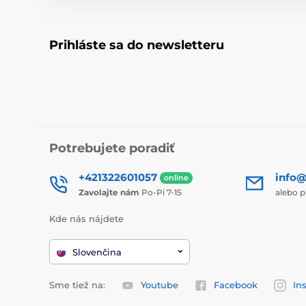
Prihláste sa do newsletteru
Potrebujete poradiť
+421322601057
info@
online
Zavolajte nám
Po-Pi 7-15
alebo p
Kde nás nájdete
Slovenčina
Sme tiež na:
Youtube
Facebook
In