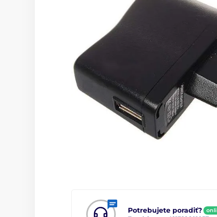
Potrebujete poradiť?
onl