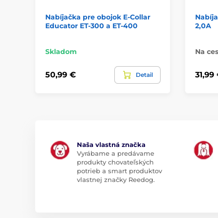
Nabíjačka pre obojok E-Collar
Nabíj
Educator ET-300 a ET-400
2,0A
Skladom
Na ces
50,99 €
31,99
Detail
Naša vlastná značka
Vyrábame a predávame
produkty chovateľských
potrieb a smart produktov
vlastnej značky Reedog.