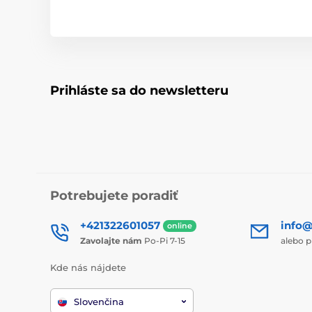
Prihláste sa do newsletteru
Potrebujete poradiť
+421322601057
info@
online
Zavolajte nám
Po-Pi 7-15
alebo p
Kde nás nájdete
Slovenčina