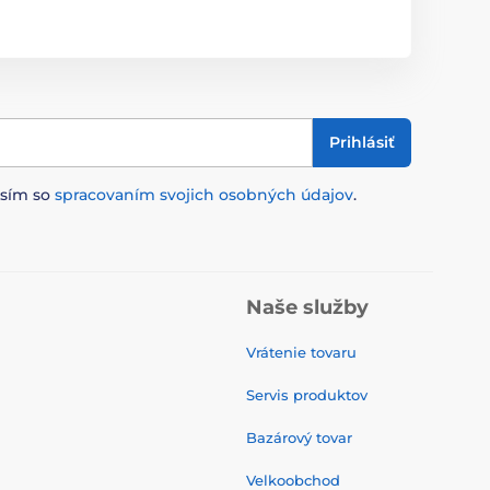
Prihlásiť
asím so
spracovaním svojich osobných údajov
.
Naše služby
Vrátenie tovaru
Servis produktov
Bazárový tovar
Velkoobchod