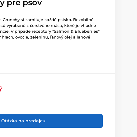
y pre psov
 Crunchy si zamiluje každé psisko. Bezobilné
 sú vyrobené z čerstvého mäsa, ktoré je vhodne
ncie. V prípade receptúry "Salmon & Blueberries"
 hrach, ovocie, zeleninu, ľanový olej a ľanové
Ý
Otázka na predajcu