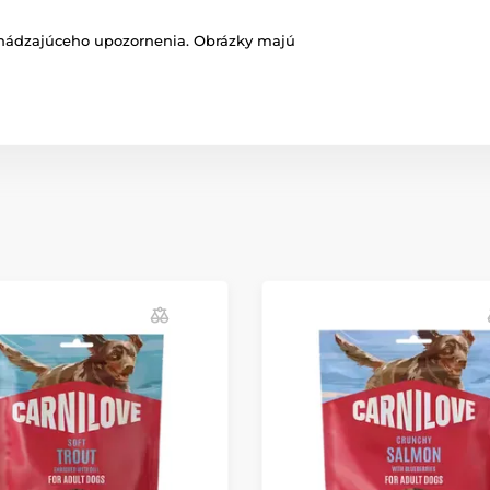
chádzajúceho upozornenia. Obrázky majú