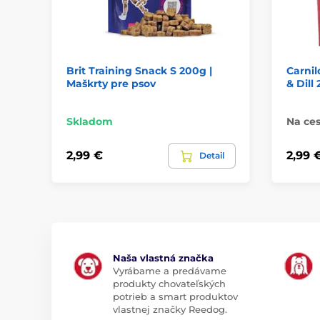
Brit Training Snack S 200g |
Carnil
Maškrty pre psov
& Dill
Skladom
Na ces
2,99 €
2,99 
Detail
Naša vlastná značka
Vyrábame a predávame
produkty chovateľských
potrieb a smart produktov
vlastnej značky Reedog.