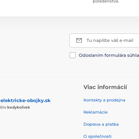
poradenstva.
Tu napíšte váš e-mail
Odoslaním formulára súhl
Viac informácií
elektricke-obojky.sk
Kontakty a prodejna
íšte
kedykoľvek
Reklamácie
Doprava a platba
O společnosti