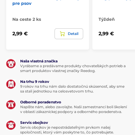
pre psov
Na ceste 2 ks
Týždeň
2,99 €
2,99 €
Detail
Naša vlastná značka
Vyrábame a predávame produkty chovateľských potrieb a
smart produktov vlastnej značky Reedog.
Na trhu 9 rokov
9 rokov na trhu nám dalo dostatočnú skúsenosť, aby sme
sa stali jednotkou na celosvetovom trhu.
Odborné poradenstvo
Napíšte nám, alebo zavolajte. Naši zamestnanci boli školení
v oblasti zákazníckej podpory a odborného poradenstva.
Servis obojkov
Servis obojkov je nepostrádateľným prvkom našej
spoločnosti, ktorý vám poskytne to, čo potrebujete.