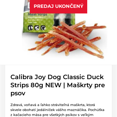
PREDAJ UKONČENÝ
Calibra Joy Dog Classic Duck
Strips 80g NEW | Maškrty pre
psov
Zdravá, voňavá a ľahko stráviteľná maškrta, ktorá
skvele obohatí jedálniček vášho maznáčika. Pochúťka
z kačacieho mäsa pre všetkých psíkov s veľkým