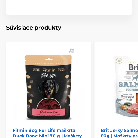
Súvisiace produkty
Fitmin dog For Life maškrta
Brit Jerky Salmo
Duck Bone Mini 70 g | Maškrty
80g | Maškrty pr