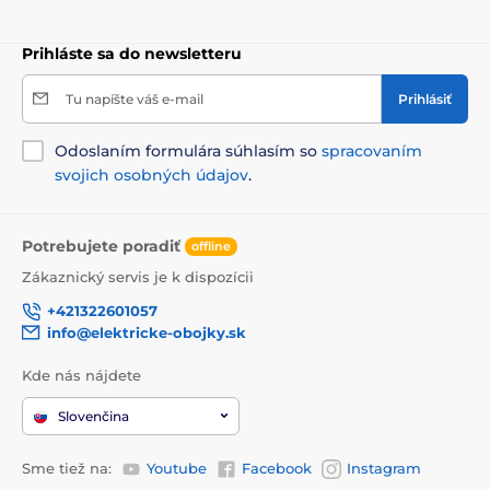
Prihláste sa do newsletteru
Tu napíšte váš e-mail
Prihlásiť
Odoslaním formulára súhlasím so
spracovaním
svojich osobných údajov
.
Potrebujete poradiť
offline
Zákaznický servis je k dispozícii
+421322601057
info@elektricke-obojky.sk
Kde nás nájdete
Slovenčina
Sme tiež na:
Youtube
Facebook
Instagram