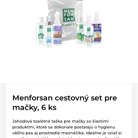
Menforsan cestovný set pre
mačky, 6 ks
Jahodová toaletná taška pre mačky so šiestimi
produktmi, ktoré sa dokonale postarajú o hygienu
vášho psa aj prostredie maznáčika. Ideálne je vziať si