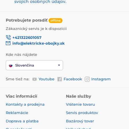
svojich osobných údajov
.
Potrebujete poradiť
offline
Zákaznický servis je k dispozícii
+421322601057
info@elektricke-obojky.sk
Kde nás nájdete
Slovenčina
Sme tiež na:
Youtube
Facebook
Instagram
Viac informácií
Naše služby
Kontakty a prodejna
Vrátenie tovaru
Reklamácie
Servis produktov
Doprava a platba
Bazárový tovar