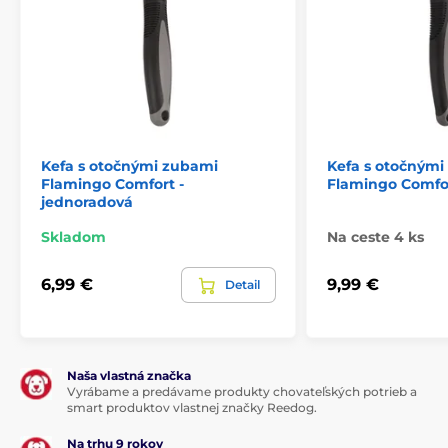
Kefa s otočnými zubami
Kefa s otočnými
Flamingo Comfort -
Flamingo Comfor
jednoradová
Skladom
Na ceste 4 ks
6,99 €
9,99 €
Detail
Naša vlastná značka
Vyrábame a predávame produkty chovateľských potrieb a
smart produktov vlastnej značky Reedog.
Na trhu 9 rokov