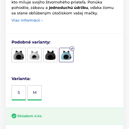
kto miluje svojho štvornohého priateľa. Ponúka
pohodlie, zábavu a
jednoduchú údržbu
, vďaka čomu
sa stane obľúbeným útočiskom vašej mačky.
Viac informácií ›
Podobné varianty:
Varianta:
S
M
Skladom 4 ks