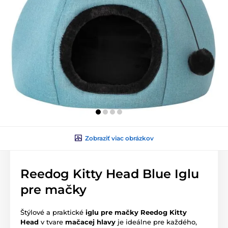
Zobraziť viac obrázkov
Reedog Kitty Head Blue Iglu
pre mačky
Štýlové a praktické
iglu pre mačky Reedog Kitty
Head
v tvare
mačacej hlavy
je ideálne pre každého,