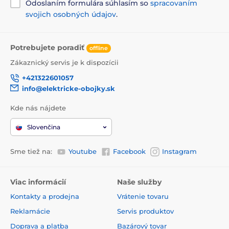
Odoslaním formulára súhlasím so
spracovaním
svojich osobných údajov
.
Potrebujete poradiť
offline
Zákaznický servis je k dispozícii
+421322601057
info@elektricke-obojky.sk
Kde nás nájdete
Slovenčina
Sme tiež na:
Youtube
Facebook
Instagram
Viac informácií
Naše služby
Kontakty a prodejna
Vrátenie tovaru
Reklamácie
Servis produktov
Doprava a platba
Bazárový tovar