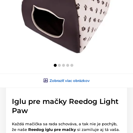
Zobraziť viac obrázkov
Iglu pre mačky Reedog Light
Paw
Každá mačička sa rada schováva, a tak nie je pochýb,
že naše
Reedog iglu pre mačky
si zamiluje aj tá vaša.