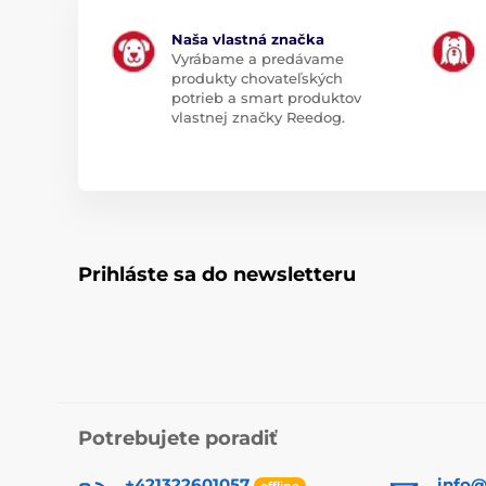
Naša vlastná značka
Vyrábame a predávame
produkty chovateľských
potrieb a smart produktov
vlastnej značky Reedog.
Prihláste sa do newsletteru
Potrebujete poradiť
+421322601057
info@
offline