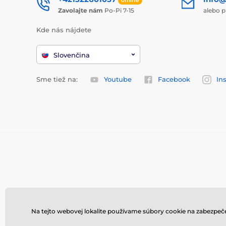
Zavolajte nám
Po-Pi 7-15
alebo p
Kde nás nájdete
Slovenčina
Sme tiež na:
Youtube
Facebook
In
Na tejto webovej lokalite používame súbory cookie na zabezpeče