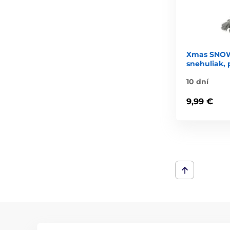
Xmas SNOW
snehuliak, 
10 dní
9,99 €