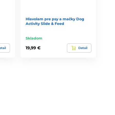
Hlavolam pre psy a mačky Dog
Activity Slide & Feed
Skladom
19,99 €
tail
Detail