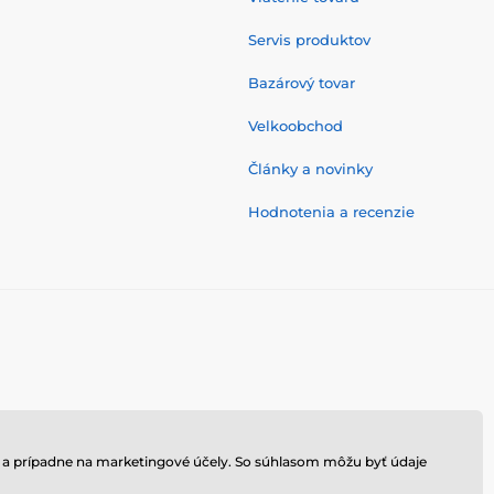
Servis produktov
Bazárový tovar
Velkoobchod
Články a novinky
Hodnotenia a recenzie
hu a prípadne na marketingové účely. So súhlasom môžu byť údaje