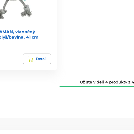
MAN, vianočný
plyš/bavlna, 41 cm
Detail
Už ste videli 4 produkty z 4