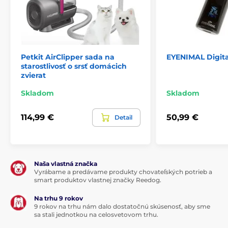
Petkit AirClipper sada na
EYENIMAL Digita
starostlivosť o srsť domácich
zvierat
Skladom
Skladom
114,99 €
50,99 €
Detail
Naša vlastná značka
Vyrábame a predávame produkty chovateľských potrieb a
smart produktov vlastnej značky Reedog.
Na trhu 9 rokov
9 rokov na trhu nám dalo dostatočnú skúsenosť, aby sme
sa stali jednotkou na celosvetovom trhu.