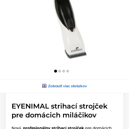
Zobraziť viac obrázkov
EYENIMAL strihací strojček
pre domácich miláčikov
Nový,
profesionálny strihací strojček
pre domácich