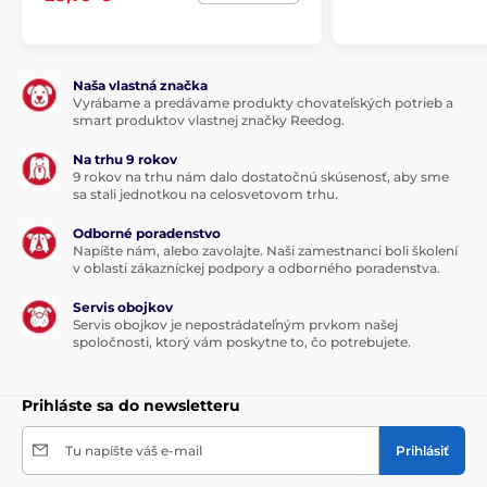
Naša vlastná značka
Vyrábame a predávame produkty chovateľských potrieb a
smart produktov vlastnej značky Reedog.
Na trhu 9 rokov
9 rokov na trhu nám dalo dostatočnú skúsenosť, aby sme
sa stali jednotkou na celosvetovom trhu.
Odborné poradenstvo
Napíšte nám, alebo zavolajte. Naši zamestnanci boli školení
v oblasti zákazníckej podpory a odborného poradenstva.
Servis obojkov
Servis obojkov je nepostrádateľným prvkom našej
spoločnosti, ktorý vám poskytne to, čo potrebujete.
Prihláste sa do newsletteru
Tu napíšte váš e-mail
Prihlásiť