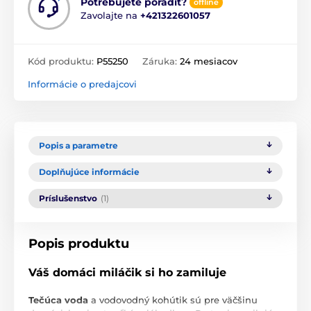
Potrebujete poradiť?
offline
Zavolajte na
+421322601057
Kód produktu:
P55250
Záruka:
24 mesiacov
Informácie o predajcovi
Popis a parametre
Doplňujúce informácie
Príslušenstvo
(1)
Popis produktu
Váš domáci miláčik si ho zamiluje
Tečúca voda
a vodovodný kohútik sú pre väčšinu