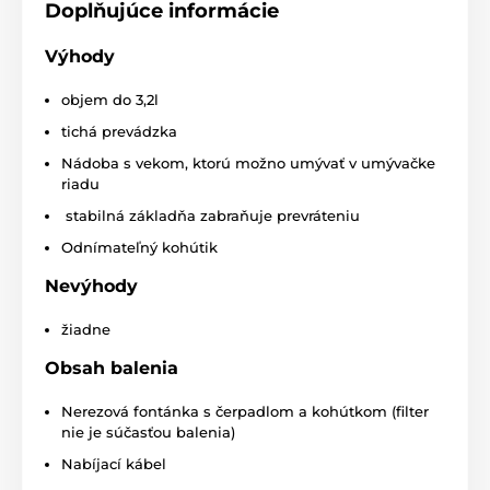
Doplňujúce informácie
Výhody
objem do 3,2l
tichá prevádzka
Nádoba s vekom, ktorú možno umývať v umývačke
riadu
stabilná základňa zabraňuje prevráteniu
Odnímateľný kohútik
Nevýhody
žiadne
Obsah balenia
Nerezová fontánka s čerpadlom a kohútkom (filter
nie je súčasťou balenia)
Nabíjací kábel