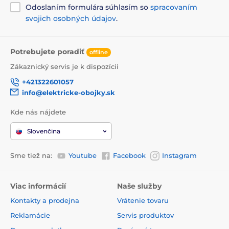
Odoslaním formulára súhlasím so
spracovaním
svojich osobných údajov
.
Potrebujete poradiť
offline
Zákaznický servis je k dispozícii
+421322601057
info@elektricke-obojky.sk
Kde nás nájdete
Slovenčina
Sme tiež na:
Youtube
Facebook
Instagram
Viac informácií
Naše služby
Kontakty a prodejna
Vrátenie tovaru
Reklamácie
Servis produktov