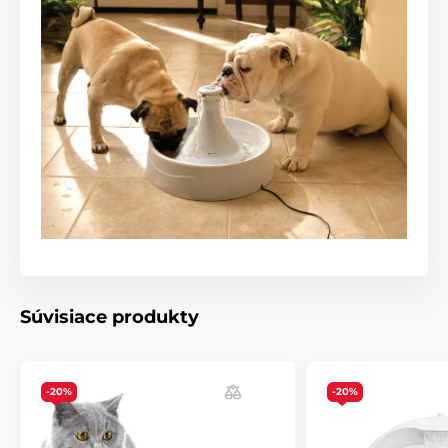
Súvisiace produkty
-20%
-20%