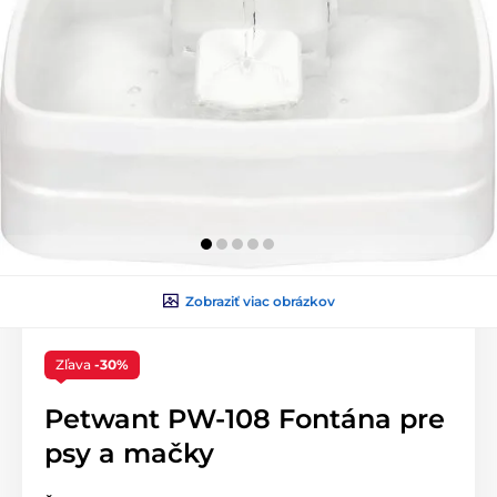
Zobraziť viac obrázkov
Zľava
-30%
Petwant PW-108 Fontána pre
psy a mačky