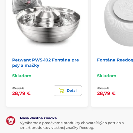
Petwant PWS-102 Fontána pre
Fontána Reedog
psy a mačky
Skladom
Skladom
35,99 €
35,99 €
Detail
28,79 €
28,79 €
Naša vlastná značka
Vyrábame a predávame produkty chovateľských potrieb a
smart produktov vlastnej značky Reedog.