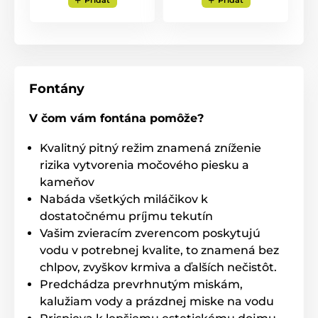
Fontány
V čom vám fontána pomôže?
Kvalitný pitný režim znamená zníženie
rizika vytvorenia močového piesku a
kameňov
Nabáda všetkých miláčikov k
dostatočnému príjmu tekutín
Vašim zvieracím zverencom poskytujú
vodu v potrebnej kvalite, to znamená bez
chlpov, zvyškov krmiva a ďalších nečistôt.
Predchádza prevrhnutým miskám,
kalužiam vody a prázdnej miske na vodu