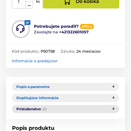
Do košíka
ks
Potrebujete poradiť?
offline
Zavolajte na
+421322601057
Kód produktu:
P50758
Záruka:
24 mesiacov
Informácie o predajcovi
Popis a parametre
Doplňujúce informácie
Príslušenstvo
(2)
Popis produktu