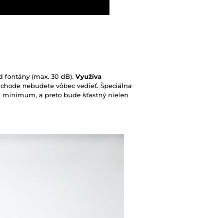
d fontány (max. 30 dB).
Využíva
 chode nebudete vôbec vedieť. Špeciálna
a minimum, a preto bude šťastný nielen