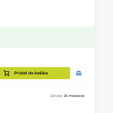
Pridať do košíka
Záruka:
24 mesiacov