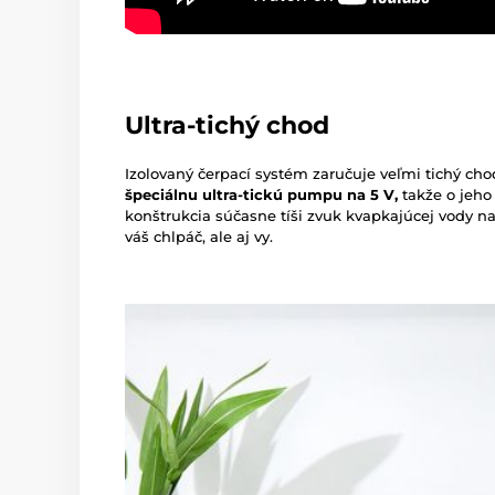
Ultra-tichý chod
Izolovaný čerpací systém zaručuje veľmi tichý cho
špeciálnu ultra-tickú pumpu na 5 V,
takže o jeho
konštrukcia súčasne tíši zvuk kvapkajúcej vody n
váš chlpáč, ale aj vy.