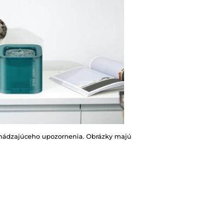
chádzajúceho upozornenia. Obrázky majú