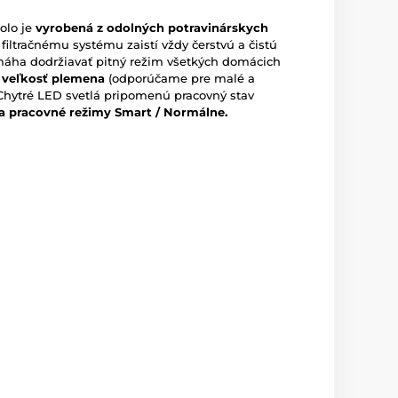
olo je
vyrobená z odolných potravinárskych
filtračnému systému zaistí vždy čerstvú a čistú
ha dodržiavať pitný režim všetkých domácich
 veľkosť plemena
(odporúčame pre malé a
Chytré LED svetlá pripomenú pracovný stav
a pracovné režimy Smart / Normálne.