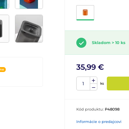
Skladom > 10 ks
35,99 €
ine
ks
Kód produktu:
P48098
Informácie o predajcovi