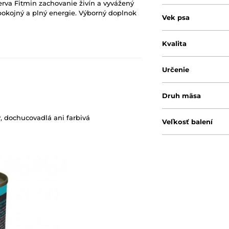
rva Fitmin zachovanie živín a vyvážený
pokojný a plný energie. Výborný doplnok
Vek psa
Kvalita
Určenie
Druh mäsa
, dochucovadlá ani farbivá
Veľkosť balení