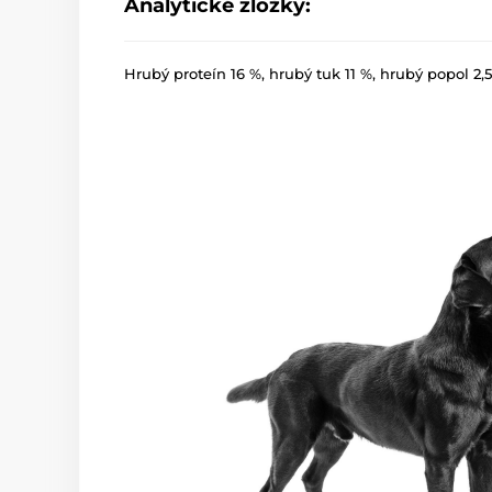
Analytické zložky:
Hrubý proteín 16 %, hrubý tuk 11 %, hrubý popol 2,5