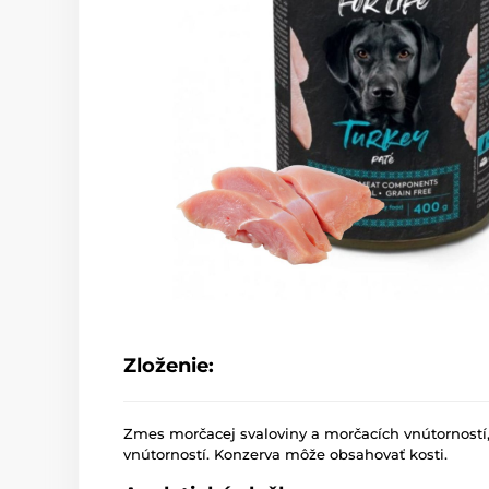
Zloženie:
Zmes morčacej svaloviny a morčacích vnútorností,
vnútorností. Konzerva môže obsahovať kosti.