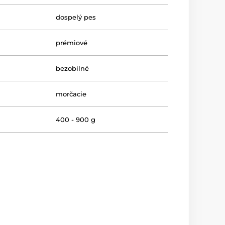
dospelý pes
prémiové
bezobilné
morčacie
400 - 900 g