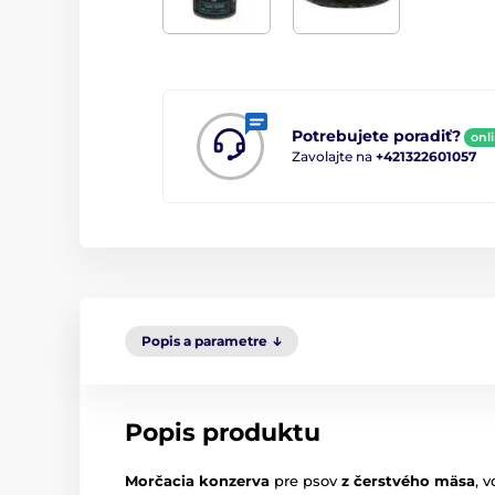
Potrebujete poradiť?
onl
Zavolajte na
+421322601057
Popis a parametre
Popis produktu
Morčacia konzerva
pre psov
z čerstvého mäsa
, 