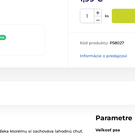
ks
ine
Kód produktu:
P58027
Informácie o predajcovi
Parametre
Veľkosť psa
vďaka ktorému si zachováva lahodnú chuť.