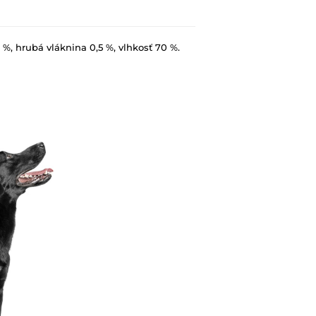
 %, hrubá vláknina 0,5 %, vlhkosť 70 %.