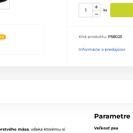
ks
Kód produktu:
P58025
ine
Informácie o predajcovi
Parametre
Veľkosť psa
erstvého mäsa
, vďaka ktorému si