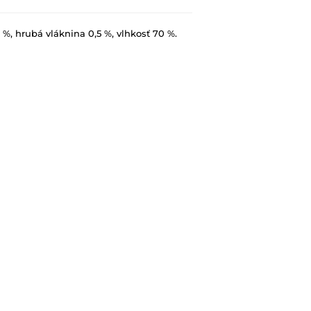
 %, hrubá vláknina 0,5 %, vlhkosť 70 %.