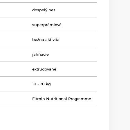
dospelý pes
superprémiové
bežná aktivita
jahňacie
extrudované
10 - 20 kg
Fitmin Nutritional Programme