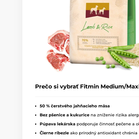
Prečo si vybrať Fitmin Medium/Max
50 % čerstvého jahňacieho mäsa
Bez pšenice a kukurice
na zníženie rizika alerg
Púpava lekárska
podporuje činnosť pečene a ob
Čierne ríbezle
ako prírodný antioxidant chránia