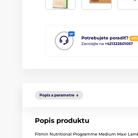
Potrebujete poradiť?
offl
Zavolajte na
+421322601057
Popis a parametre
Popis produktu
Fitmin Nutritional Programme Medium Maxi Lamb