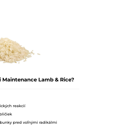
i Maintenance Lamb & Rice?
ických reakcií
ličiek
 bunky pred voľnými radikálmi