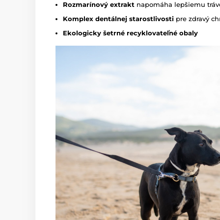
Rozmarínový extrakt
napomáha lepšiemu tráve
Komplex dentálnej starostlivosti
pre zdravý ch
Ekologicky šetrné recyklovateľné obaly