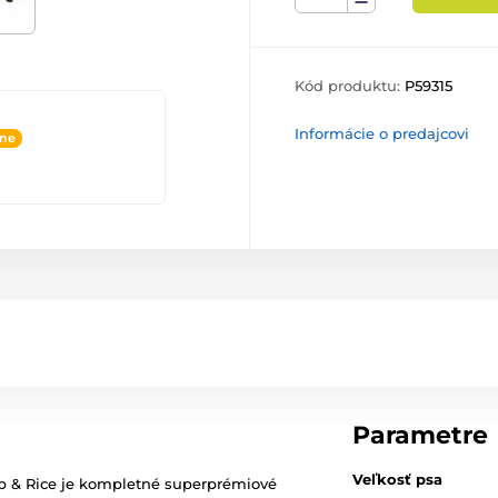
Kód produktu:
P59315
Informácie o predajcovi
ine
Parametre
Veľkosť psa
 & Rice je kompletné superprémiové