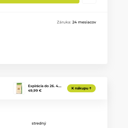
Záruka:
24 mesiacov
Expirácia do 26. 4.…
K nákupu
49,99 €
stredný