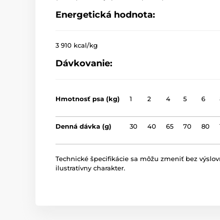
Energetická hodnota:
3 910 kcal/kg
Dávkovanie:
Hmotnosť psa (kg)
1
2
4
5
6
Denná dávka (g)
30
40
65
70
80
Technické špecifikácie sa môžu zmeniť bez výslo
ilustratívny charakter.