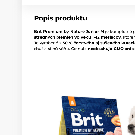
Popis produktu
Brit Premium by Nature Junior M
je kompletné p
stredných plemien vo veku 1–12 mesiacov
, ktor
Je vyrobené z
50 % čerstvého aj sušeného kurac
chuť a silnú vôňu. Granule
neobsahujú GMO ani s