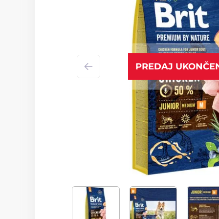
PREDAJ UKONČE