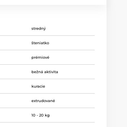
stredný
šteniatko
prémiové
bežná aktivita
kuracie
extrudované
10 - 20 kg