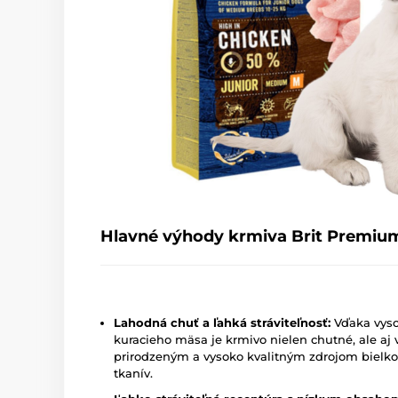
Hlavné výhody krmiva Brit Premium
Lahodná chuť a ľahká stráviteľnosť:
Vďaka vyso
kuracieho mäsa je krmivo nielen chutné, ale aj 
prirodzeným a vysoko kvalitným zdrojom bielkov
tkanív.