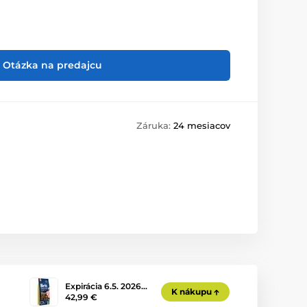
Otázka na predajcu
Záruka:
24 mesiacov
Expirácia 6.5. 2026…
K nákupu
42,99 €