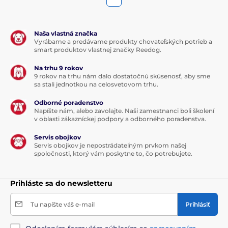
Naša vlastná značka
Vyrábame a predávame produkty chovateľských potrieb a
smart produktov vlastnej značky Reedog.
Na trhu 9 rokov
9 rokov na trhu nám dalo dostatočnú skúsenosť, aby sme
sa stali jednotkou na celosvetovom trhu.
Odborné poradenstvo
Napíšte nám, alebo zavolajte. Naši zamestnanci boli školení
v oblasti zákazníckej podpory a odborného poradenstva.
Servis obojkov
Servis obojkov je nepostrádateľným prvkom našej
spoločnosti, ktorý vám poskytne to, čo potrebujete.
Prihláste sa do newsletteru
Tu napíšte váš e-mail
Prihlásiť