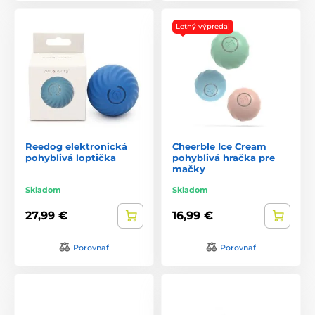
Letný výpredaj
Reedog elektronická
Cheerble Ice Cream
pohyblivá loptička
pohyblivá hračka pre
mačky
Skladom
Skladom
27,99 €
16,99 €
Porovnať
Porovnať