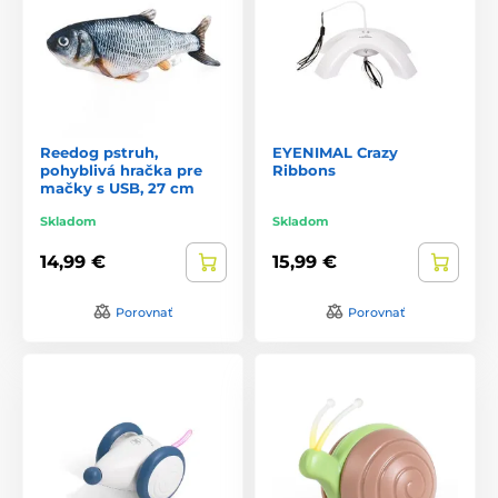
Reedog pstruh,
EYENIMAL Crazy
pohyblivá hračka pre
Ribbons
mačky s USB, 27 cm
Skladom
Skladom
14,99 €
15,99 €
Porovnať
Porovnať