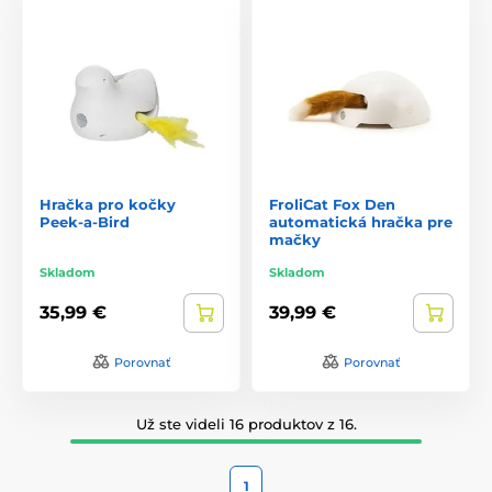
Hračka pro kočky
FroliCat Fox Den
Peek-a-Bird
automatická hračka pre
mačky
Skladom
Skladom
35,99 €
39,99 €
Porovnať
Porovnať
Už ste videli 16 produktov z 16.
1