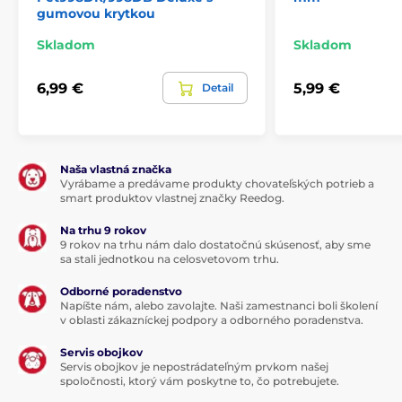
gumovou krytkou
Skladom
Skladom
6,99 €
5,99 €
Detail
Naša vlastná značka
Vyrábame a predávame produkty chovateľských potrieb a
smart produktov vlastnej značky Reedog.
Na trhu 9 rokov
9 rokov na trhu nám dalo dostatočnú skúsenosť, aby sme
sa stali jednotkou na celosvetovom trhu.
Odborné poradenstvo
Napíšte nám, alebo zavolajte. Naši zamestnanci boli školení
v oblasti zákazníckej podpory a odborného poradenstva.
Servis obojkov
Servis obojkov je nepostrádateľným prvkom našej
spoločnosti, ktorý vám poskytne to, čo potrebujete.