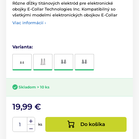
Rôzne dĺžky titánových elektród pre elektronické
obojky E-Collar Technologies Inc. Kompatibilný so
všetkými modelmi elektronických obojkov E-Collar
Viac informácií ›
Varianta:
Skladom > 10 ks
19,99 €
Do košíka
ks