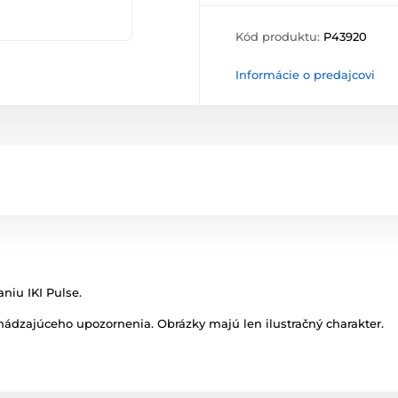
Kód produktu:
P43920
Informácie o predajcovi
niu IKI Pulse.
ádzajúceho upozornenia. Obrázky majú len ilustračný charakter.