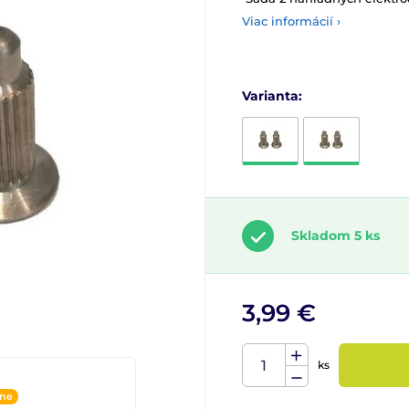
Viac informácií ›
Varianta:
Skladom 5 ks
3,99 €
ks
ine