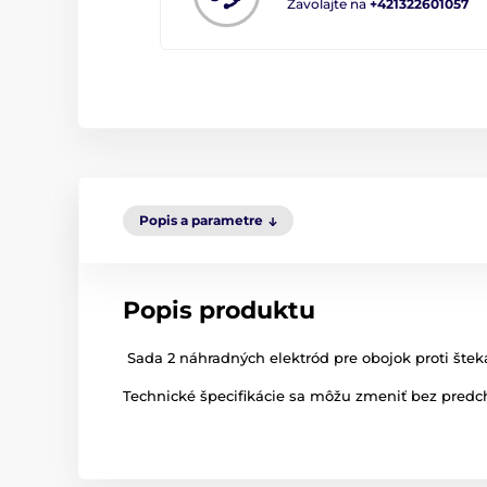
Zavolajte na
+421322601057
Popis a parametre
Popis produktu
Sada 2 náhradných elektród pre obojok proti šteka
Technické špecifikácie sa môžu zmeniť bez predch