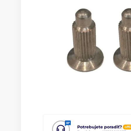
Potrebujete poradiť?
offl