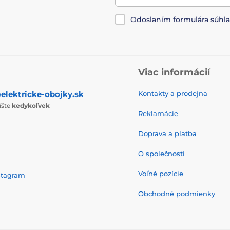
Odoslaním formulára súhl
Viac informácií
elektricke-obojky.sk
Kontakty a prodejna
íšte
kedykoľvek
Reklamácie
Doprava a platba
O společnosti
Voľné pozície
stagram
Obchodné podmienky