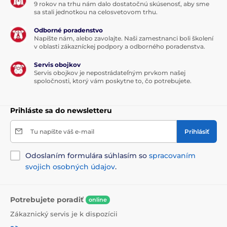
9 rokov na trhu nám dalo dostatočnú skúsenosť, aby sme
sa stali jednotkou na celosvetovom trhu.
Odborné poradenstvo
Napíšte nám, alebo zavolajte. Naši zamestnanci boli školení
v oblasti zákazníckej podpory a odborného poradenstva.
Servis obojkov
Servis obojkov je nepostrádateľným prvkom našej
spoločnosti, ktorý vám poskytne to, čo potrebujete.
Prihláste sa do newsletteru
Tu napíšte váš e-mail
Prihlásiť
Odoslaním formulára súhlasím so
spracovaním
svojich osobných údajov
.
Potrebujete poradiť
online
Zákaznický servis je k dispozícii