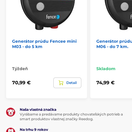
Generátor prúdu Fencee mini
Generátor prúd
M03 - do 5 km
M06 - do 7 km.
Týždeň
Skladom
70,99 €
74,99 €
Detail
Naša vlastná značka
Vyrábame a predávame produkty chovateľských potrieb a
smart produktov vlastnej značky Reedog.
Na trhu 9 rokov