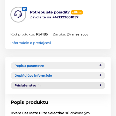
Potrebujete poradiť?
offline
Zavolajte na
+421322601057
Kód produktu:
P54185
Záruka:
24 mesiacov
Informácie o predajcovi
Popis a parametre
Doplňujúce informácie
Príslušenstvo
(1)
Popis produktu
Dvere Cat Mate Elite Selective
sú dokonalým