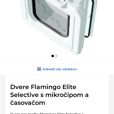
Zobraziť viac obrázkov
Dvere Flamingo Elite
Selective s mikročipom a
časovačom
Dvere pre mačky Flamingo Elite Selective s