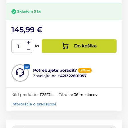
Skladom 5 ks
145,99 €
Do košíka
ks
Potrebujete poradiť?
offline
Zavolajte na
+421322601057
Kód produktu:
P35274
Záruka:
36 mesiacov
Informácie o predajcovi