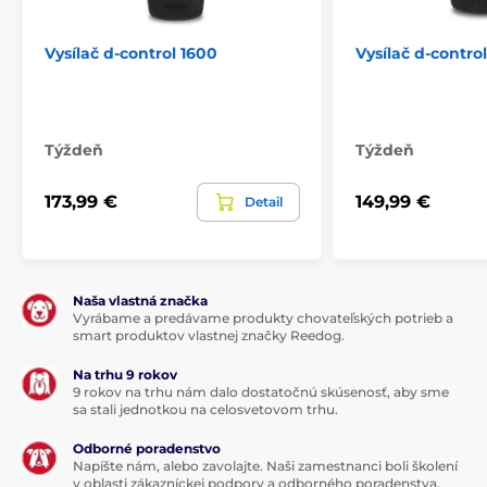
Vysílač d-control 1600
Vysílač d-contro
Týždeň
Týždeň
173,99 €
149,99 €
Detail
Naša vlastná značka
Vyrábame a predávame produkty chovateľských potrieb a
smart produktov vlastnej značky Reedog.
Na trhu 9 rokov
9 rokov na trhu nám dalo dostatočnú skúsenosť, aby sme
sa stali jednotkou na celosvetovom trhu.
Odborné poradenstvo
Napíšte nám, alebo zavolajte. Naši zamestnanci boli školení
v oblasti zákazníckej podpory a odborného poradenstva.