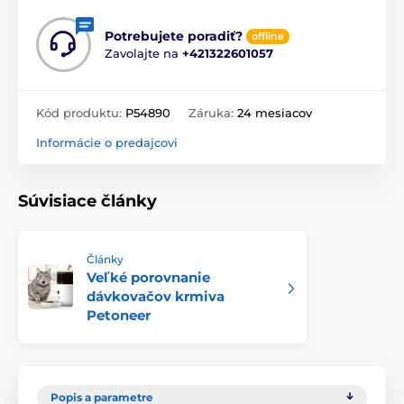
Potrebujete poradiť?
offline
Zavolajte na
+421322601057
Kód produktu:
P54890
Záruka:
24 mesiacov
Informácie o predajcovi
Súvisiace články
Články
Veľké porovnanie
dávkovačov krmiva
Petoneer
Popis a parametre