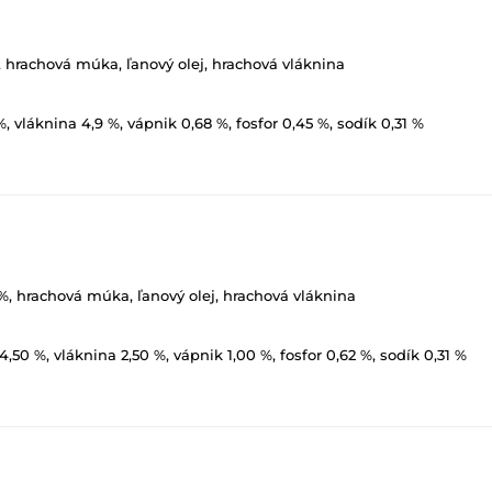
, hrachová múka, ľanový olej, hrachová vláknina
 %, vláknina 4,9 %, vápnik 0,68 %, fosfor 0,45 %, sodík 0,31 %
 %, hrachová múka, ľanový olej, hrachová vláknina
4,50 %, vláknina 2,50 %, vápnik 1,00 %, fosfor 0,62 %, sodík 0,31 %