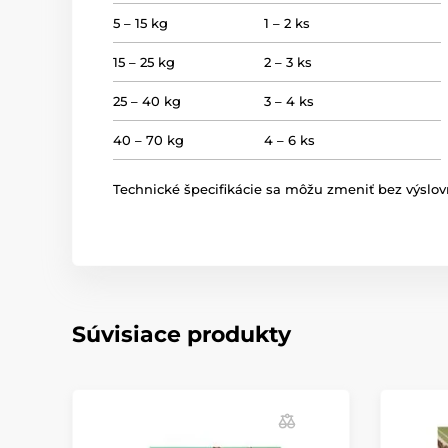
5 – 15 kg
1 – 2 ks
15 – 25 kg
2 – 3 ks
25 – 40 kg
3 – 4 ks
40 – 70 kg
4 – 6 ks
Technické špecifikácie sa môžu zmeniť bez výslov
Súvisiace produkty