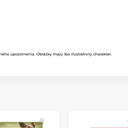
ného upozornenia. Obrázky majú iba ilustratívny charakter.