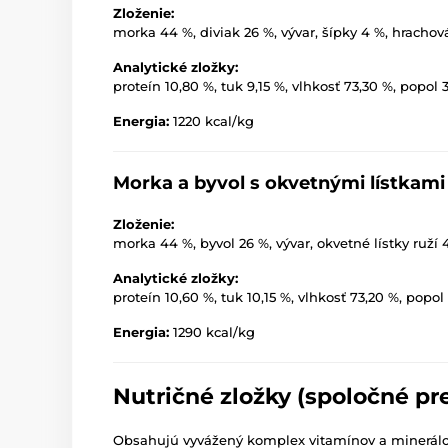
Zloženie:
morka 44 %, diviak 26 %, vývar, šípky 4 %, hrachov
Analytické zložky:
proteín 10,80 %, tuk 9,15 %, vlhkosť 73,30 %, popol 
Energia:
1220 kcal/kg
Morka a byvol s okvetnými lístkami
Zloženie:
morka 44 %, byvol 26 %, vývar, okvetné lístky ruží
Analytické zložky:
proteín 10,60 %, tuk 10,15 %, vlhkosť 73,20 %, popol
Energia:
1290 kcal/kg
Nutričné zložky (spoločné pr
Obsahujú vyvážený komplex vitamínov a minerálov 