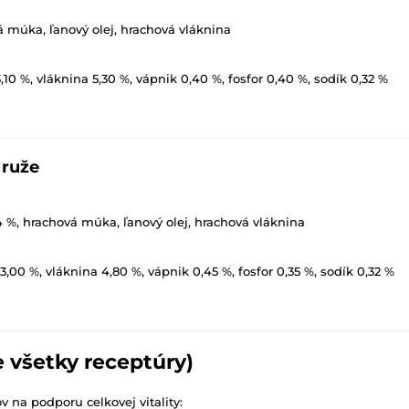
á múka, ľanový olej, hrachová vláknina
3,10 %, vláknina 5,30 %, vápnik 0,40 %, fosfor 0,40 %, sodík 0,32 %
 ruže
 4 %, hrachová múka, ľanový olej, hrachová vláknina
 3,00 %, vláknina 4,80 %, vápnik 0,45 %, fosfor 0,35 %, sodík 0,32 %
e všetky receptúry)
na podporu celkovej vitality: