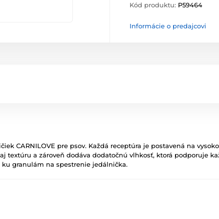
Kód produktu:
P59464
Informácie o predajcovi
ičiek CARNILOVE pre psov. Každá receptúra je postavená na vysok
j textúru a zároveň dodáva dodatočnú vlhkosť, ktorá podporuje k
ku granulám na spestrenie jedálnička.