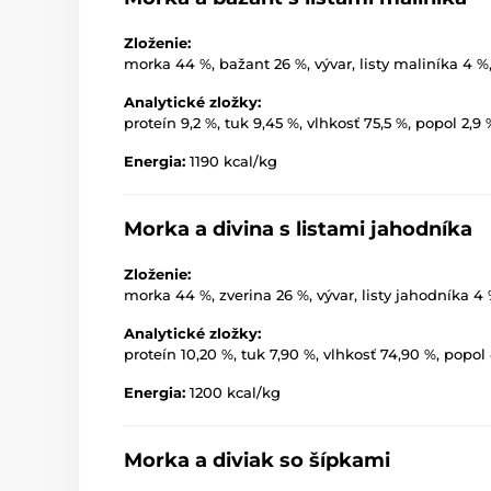
Zloženie:
morka 44 %, bažant 26 %, vývar, listy maliníka 4 %
Analytické zložky:
proteín 9,2 %, tuk 9,45 %, vlhkosť 75,5 %, popol 2,9
Energia:
1190 kcal/kg
Morka a divina s listami jahodníka
Zloženie:
morka 44 %, zverina 26 %, vývar, listy jahodníka 4
Analytické zložky:
proteín 10,20 %, tuk 7,90 %, vlhkosť 74,90 %, popol 
Energia:
1200 kcal/kg
Morka a diviak so šípkami