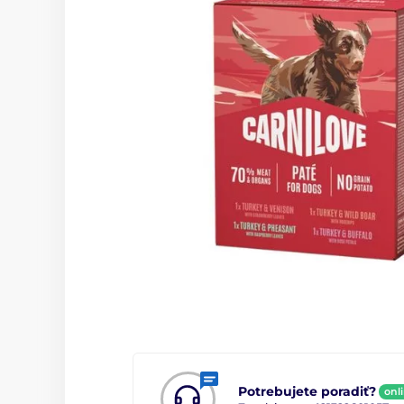
Potrebujete poradiť?
onl